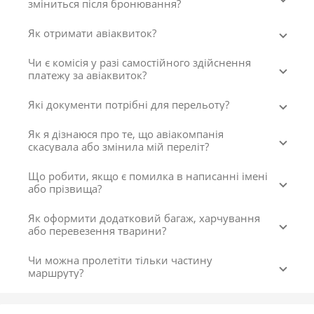
зміниться після бронювання?
Як отримати авіаквиток?
Чи є комісія у разі самостійного здійснення
платежу за авіаквиток?
Які документи потрібні для перельоту?
Як я дізнаюся про те, що авіакомпанія
скасувала або змінила мій переліт?
Що робити, якщо є помилка в написанні імені
або прізвища?
Як оформити додатковий багаж, харчування
або перевезення тварини?
Чи можна пролетіти тільки частину
маршруту?