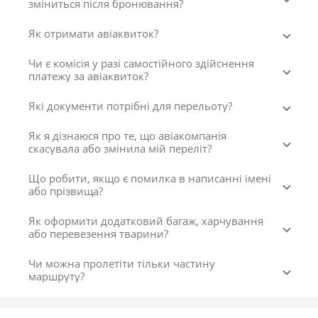
зміниться після бронювання?
Як отримати авіаквиток?
Чи є комісія у разі самостійного здійснення
платежу за авіаквиток?
Які документи потрібні для перельоту?
Як я дізнаюся про те, що авіакомпанія
скасувала або змінила мій переліт?
Що робити, якщо є помилка в написанні імені
або прізвища?
Як оформити додатковий багаж, харчування
або перевезення тварини?
Чи можна пролетіти тільки частину
маршруту?