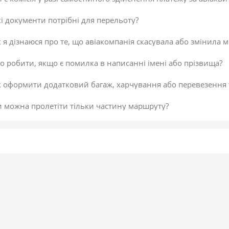
і документи потрібні для перельоту?
 я дізнаюся про те, що авіакомпанія скасувала або змінила м
 робити, якщо є помилка в написанні імені або прізвища?
к оформити додатковий багаж, харчування або перевезення
и можна пролетіти тільки частину маршруту?
 скасувати платіж за авіаквиток?
 здійснити доплату по квитку або за додатковий багаж?
даткова послуга від постачальника «Онлайн-реєстрація», як
исок постачальників послуг
егламент повернення коштів
 підтвердити скасування здійснення платежу або зміни по к
не обрав онлайн-реєстрацію під час бронювання. Чи можна д
 внести зміни в авіаквиток?
 таке реєстрація на рейс?
ою буває реєстрація?
гальні рекомендації для самостійної реєстрації