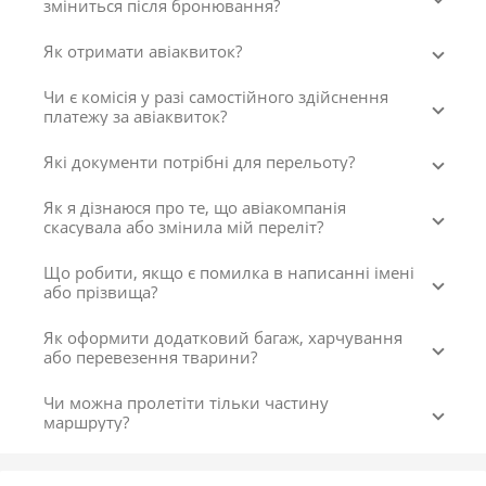
зміниться після бронювання?
Як отримати авіаквиток?
Чи є комісія у разі самостійного здійснення
платежу за авіаквиток?
Які документи потрібні для перельоту?
Як я дізнаюся про те, що авіакомпанія
скасувала або змінила мій переліт?
Що робити, якщо є помилка в написанні імені
або прізвища?
Як оформити додатковий багаж, харчування
або перевезення тварини?
Чи можна пролетіти тільки частину
маршруту?