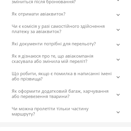
зміниться після бронювання?
Як отримати авіаквиток?
Чи є комісія у разі самостійного здійснення
платежу за авіаквиток?
Які документи потрібні для перельоту?
Як я дізнаюся про те, що авіакомпанія
скасувала або змінила мій переліт?
Що робити, якщо є помилка в написанні імені
або прізвища?
Як оформити додатковий багаж, харчування
або перевезення тварини?
Чи можна пролетіти тільки частину
маршруту?