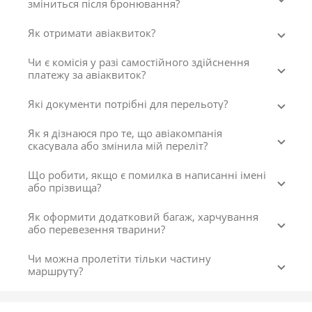
зміниться після бронювання?
Як отримати авіаквиток?
Чи є комісія у разі самостійного здійснення
платежу за авіаквиток?
Які документи потрібні для перельоту?
Як я дізнаюся про те, що авіакомпанія
скасувала або змінила мій переліт?
Що робити, якщо є помилка в написанні імені
або прізвища?
Як оформити додатковий багаж, харчування
або перевезення тварини?
Чи можна пролетіти тільки частину
маршруту?