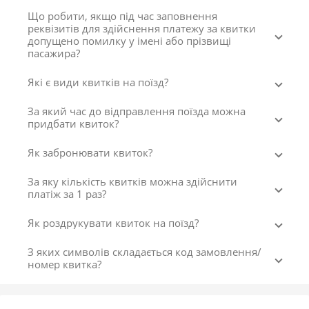
Що робити, якщо під час заповнення
реквізитів для здійснення платежу за квитки
допущено помилку у імені або прізвищі
пасажира?
Які є види квитків на поїзд?
За який час до відправлення поїзда можна
придбати квиток?
Як забронювати квиток?
За яку кількість квитків можна здійснити
платіж за 1 раз?
Як роздрукувати квиток на поїзд?
З яких символів складається код замовлення/
номер квитка?