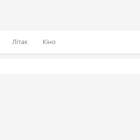
Літак
Кіно