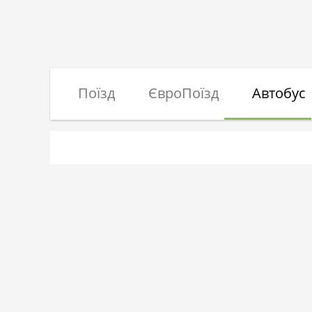
Поїзд
ЄвроПоїзд
Автобус