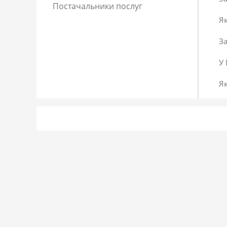
Постачальники послуг
Як
За
У 
Як
Як
Як
Сп
Чи